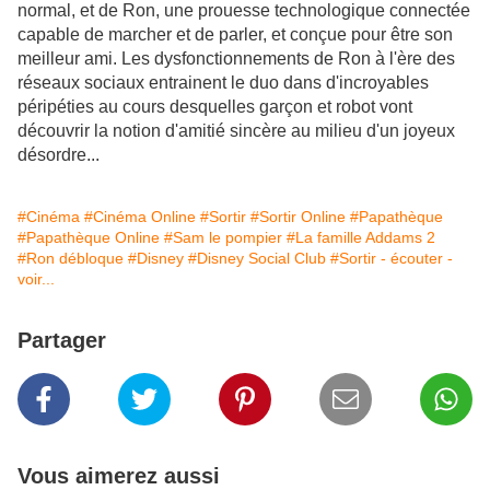
normal, et de Ron, une prouesse technologique connectée
capable de marcher et de parler, et conçue pour être son
meilleur ami. Les dysfonctionnements de Ron à l'ère des
réseaux sociaux entrainent le duo dans d'incroyables
péripéties au cours desquelles garçon et robot vont
découvrir la notion d'amitié sincère au milieu d'un joyeux
désordre...
#Cinéma
#Cinéma Online
#Sortir
#Sortir Online
#Papathèque
#Papathèque Online
#Sam le pompier
#La famille Addams 2
#Ron débloque
#Disney
#Disney Social Club
#Sortir - écouter -
voir...
Partager
Vous aimerez aussi