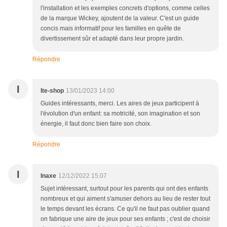
l'installation et les exemples concrets d'options, comme celles
de la marque Wickey, ajoutent de la valeur. C'est un guide
concis mais informatif pour les familles en quête de
divertissement sûr et adapté dans leur propre jardin.
Répondre
I
Ite-shop
13/01/2023 14:00
Guides intéressants, merci. Les aires de jeux participent à
l'évolution d'un enfant: sa motricité, son imagination et son
énergie, il faut donc bien faire son choix.
Répondre
I
Inaxe
12/12/2022 15:07
Sujet intéressant, surtout pour les parents qui ont des enfants
nombreux et qui aiment s'amuser dehors au lieu de rester tout
le temps devant les écrans. Ce qu'il ne faut pas oublier quand
on fabrique une aire de jeux pour ses enfants ; c'est de choisir